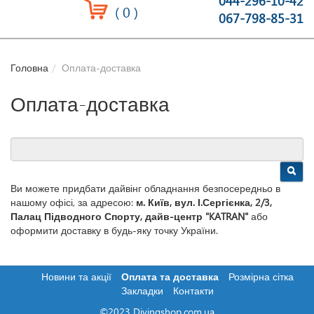
044-296-10-42
(
0
)
067-798-85-31
Головна
Оплата-доставка
Оплата-доставка
Ви можете придбати дайвінг обладнання безпосередньо в
нашому офісі, за адресою:
м. Київ, вул. І.Сергієнка, 2/3,
Палац Підводного Спорту, дайв-центр "KATRAN"
або
оформити доставку в будь-яку точку України.
Новини та акції
Оплата та доставка
Розмірна сітка
Закладки
Контакти
©2023 Divingshop.com.ua