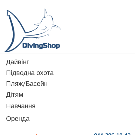
Дайвінг
Підводна охота
Пляж/Басейн
Дітям
Навчання
Оренда