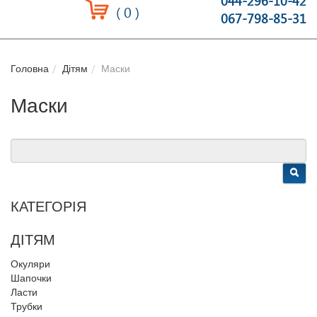
044-296-10-42
(
0
)
067-798-85-31
Головна
Дітям
Маски
Маски
КАТЕГОРІЯ
ДІТЯМ
Окуляри
Шапочки
Ласти
Трубки