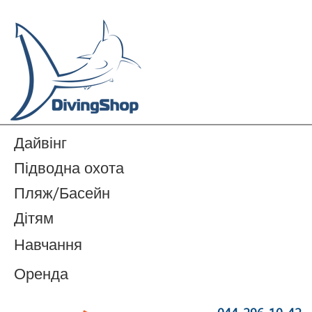
Дайвінг
Підводна охота
Пляж/Басейн
Дітям
Навчання
Оренда