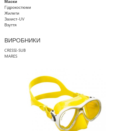
Маски
Гідрокостюми
Жилети
Захист-UV
Взуття
ВИРОБНИКИ
CRESSI-SUB
MARES