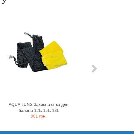
ГУ
Next
AQUA LUNG Захисна сітка для
балона 12L, 15L, 18L
901 грн.