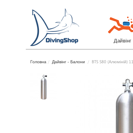
Дайвінг
Головна
Дайвінг - Балони
BTS S80 (Алюміній) 11