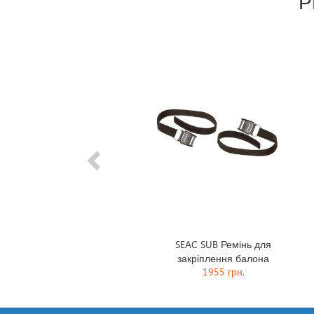
Р
Prev
SEAC SUB Ремінь для
закріплення балона
1955 грн.