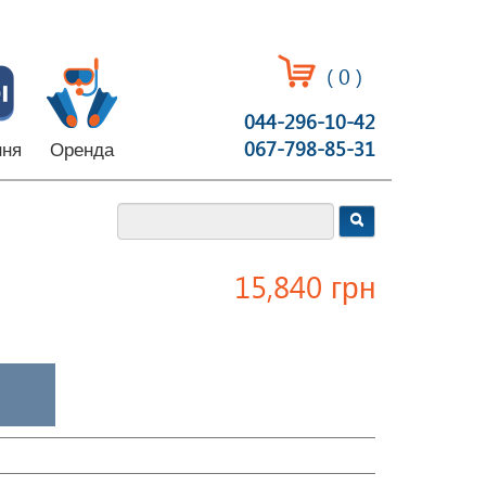
(
0
)
044-296-10-42
067-798-85-31
ння
Оренда
15,840 грн