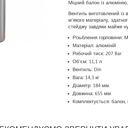
Міцний балон із алюмінію, 
Вентиль виготовлений із в
м'якого матеріалу, здатног
стейджу завдяки майже ну
Різьблення горловини: 
Матеріал: алюміній
Робочий тиск: 207 Bar
Об'єм: 11,1 л
Вентиль: Din
Вага: 14,3 кг
Діаметр: 184 мм.
Довжина: 655 мм
Комплектується: балон,