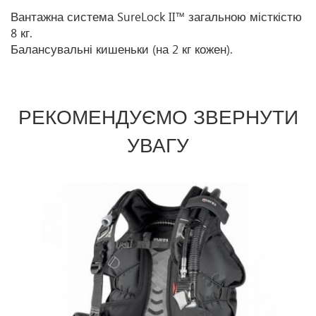
Вантажна система SureLock II™ загальною місткістю
8 кг.
Балансувальні кишеньки (на 2 кг кожен).
РЕКОМЕНДУЄМО ЗВЕРНУТИ
УВАГУ
Prev
Ne