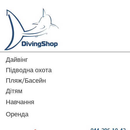
Дайвінг
Підводна охота
Пляж/Басейн
Дітям
Навчання
Оренда