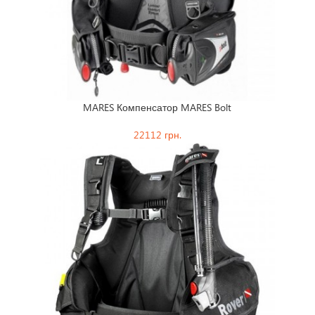
MARES Компенсатор MARES Bolt
AQUA 
22112 грн.