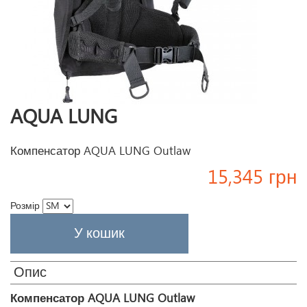
AQUA LUNG
Компенсатор AQUA LUNG Outlaw
15,345 грн
Розмір
Опис
Компенсатор AQUA LUNG Outlaw