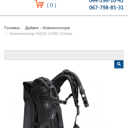
044-296-10-42
(
0
)
067-798-85-31
Головна
Дайвінг - Компенсатори
Компенсатор AQUA LUNG Outlaw