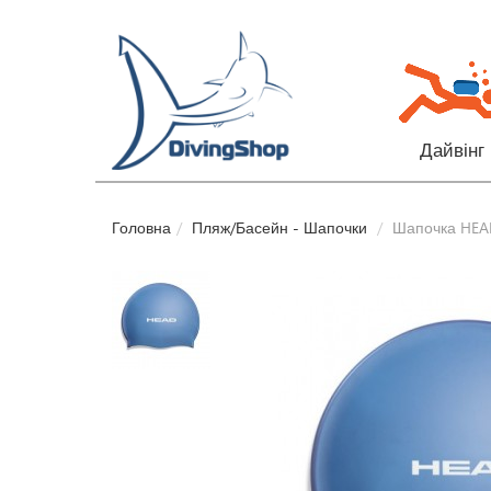
Дайвінг
Головна
Пляж/Басейн - Шапочки
Шапочка HEAD 