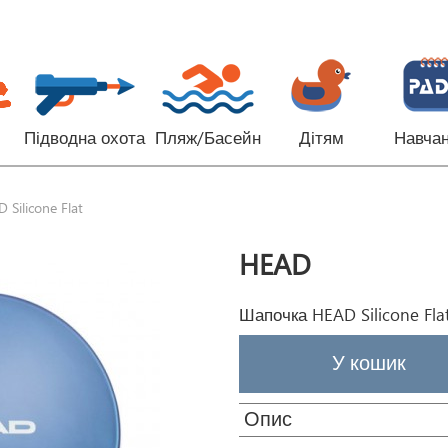
Підводна охота
Пляж/Басейн
Дітям
Навча
Silicone Flat
HEAD
Шапочка HEAD Silicone Fla
Опис