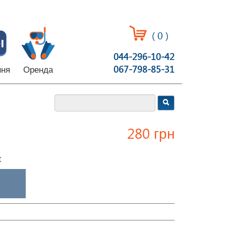
(
0
)
044-296-10-42
067-798-85-31
ння
Оренда
280 грн
t