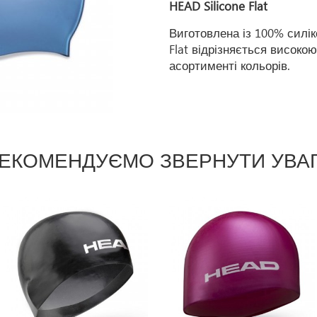
HEAD Silicone Flat
Виготовлена із 100% силік
Flat відрізняється високо
асортименті кольорів.
ЕКОМЕНДУЄМО ЗВЕРНУТИ УВА