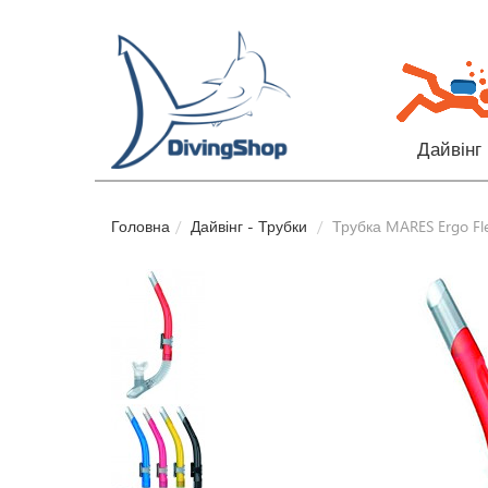
Дайвінг
Головна
Дайвінг - Трубки
Трубка MARES Ergo Fl