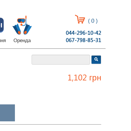
(
0
)
044-296-10-42
067-798-85-31
ння
Оренда
1,102 грн