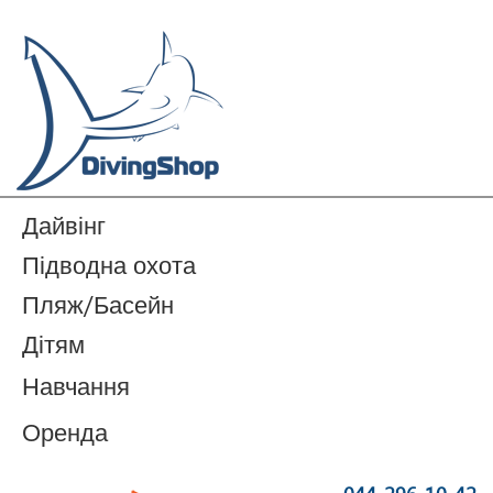
Дайвінг
Підводна охота
Пляж/Басейн
Дітям
Навчання
Оренда