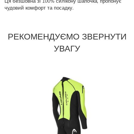
Ця безшовна зі 100% силікону шапочка, пропонує
чудовий комфорт та посадку.
РЕКОМЕНДУЄМО ЗВЕРНУТИ
УВАГУ