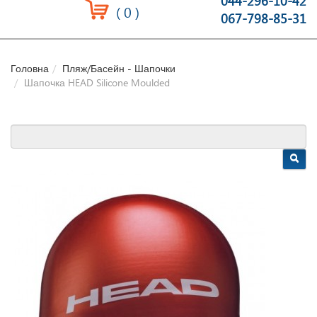
044-296-10-42
(
0
)
067-798-85-31
Головна
Пляж/Басейн - Шапочки
Шапочка HEAD Silicone Moulded